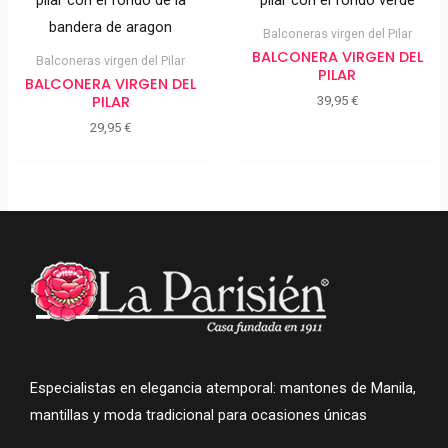
Balconeras virgen del Pilar
BALCONERA VIRGEN DEL
Balconeras virgen del Pilar
PILAR
BALCONERA VIRGEN DEL
PILAR
39,95
€
29,95
€
Especialistas en elegancia atemporal: mantones de Manila,
mantillas y moda tradicional para ocasiones únicas