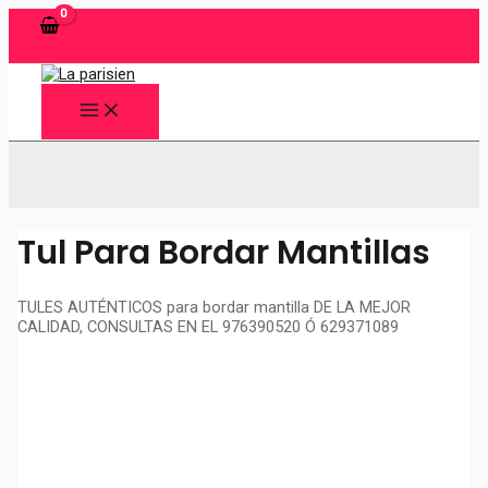
Ir
al
contenido
MAIN
MENU
Buscar
Tul Para Bordar Mantillas
TULES AUTÉNTICOS para bordar mantilla DE LA MEJOR
CALIDAD, CONSULTAS EN EL 976390520 Ó 629371089