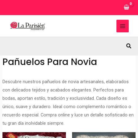
Ir
al
contenido
MAI
MEN
Busc
Pañuelos Para Novia
Descubre nuestros pañuelos de novia artesanales, elaborados
con delicados tejidos y acabados elegantes. Perfectos para
bodas, aportan estilo, tradición y exclusividad. Cada diseño es
único, suave y duradero. Ideal como complemento romántico o
recuerdo especial. Compra online y luce un detalle sofisticado en
tu gran día inolvidable siempre.