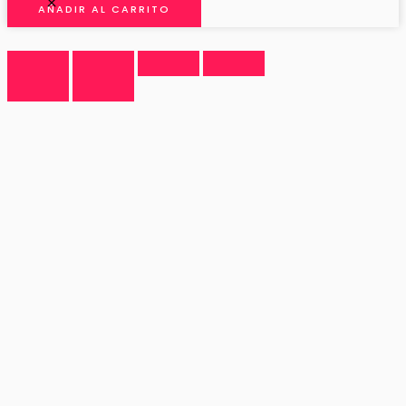
AÑADIR AL CARRITO
PILAR
cantidad