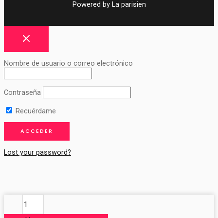
Powered by La parisien
Nombre de usuario o correo electrónico
Contraseña
Recuérdame
Lost your password?
BALCONERA
VIRGEN
DEL