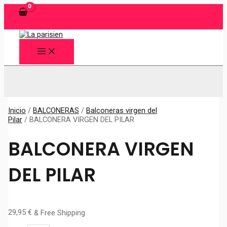
Ir
al
contenido
MAIN
MENU
Buscar
Inicio
/
BALCONERAS
/
Balconeras virgen del
Pilar
/ BALCONERA VIRGEN DEL PILAR
BALCONERA VIRGEN
DEL PILAR
29,95
€
& Free Shipping