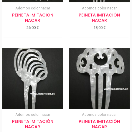
Adornos color nacar
Adornos color nacar
PEINETA IMITACIÓN
PEINETA IMITACIÓN
NACAR
NACAR
26,00
€
18,00
€
Adornos color nacar
Adornos color nacar
PEINETA IMITACIÓN
PEINETA IMITACIÓN
NACAR
NACAR