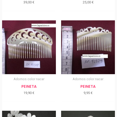
39,00
€
25,00
€
Adornos color nacar
Adornos color nacar
PEINETA
PEINETA
19,90
€
9,95
€