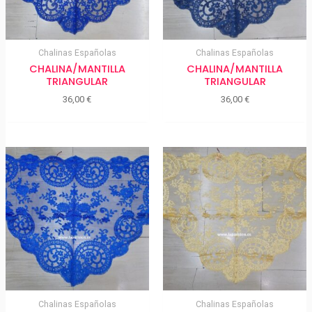
Chalinas Españolas
Chalinas Españolas
CHALINA/MANTILLA
CHALINA/MANTILLA
TRIANGULAR
TRIANGULAR
36,00
€
36,00
€
Chalinas Españolas
Chalinas Españolas