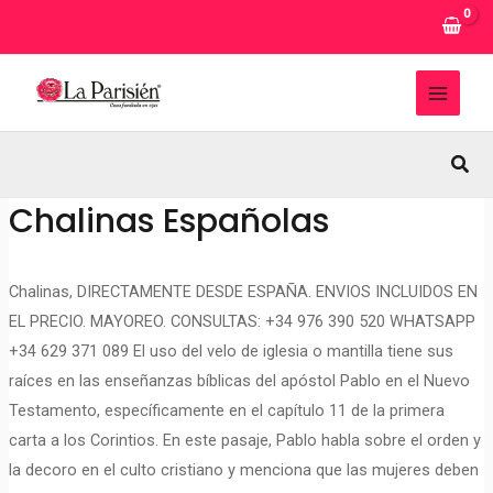
Ir
al
contenido
MAI
MEN
Busc
Chalinas Españolas
Chalinas, DIRECTAMENTE DESDE ESPAÑA. ENVIOS INCLUIDOS EN
EL PRECIO. MAYOREO. CONSULTAS: +34 976 390 520 WHATSAPP
+34 629 371 089 El uso del velo de iglesia o mantilla tiene sus
raíces en las enseñanzas bíblicas del apóstol Pablo en el Nuevo
Testamento, específicamente en el capítulo 11 de la primera
carta a los Corintios. En este pasaje, Pablo habla sobre el orden y
la decoro en el culto cristiano y menciona que las mujeres deben