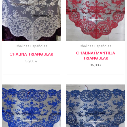
Chalinas Españolas
Chalinas Españolas
CHALINA/MANTILLA
CHALINA TRIANGULAR
TRIANGULAR
36,00
€
36,00
€