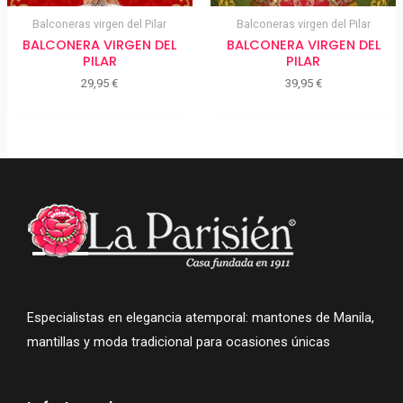
Balconeras virgen del Pilar
Balconeras virgen del Pilar
BALCONERA VIRGEN DEL
BALCONERA VIRGEN DEL
PILAR
PILAR
29,95
€
39,95
€
Especialistas en elegancia atemporal: mantones de Manila,
mantillas y moda tradicional para ocasiones únicas