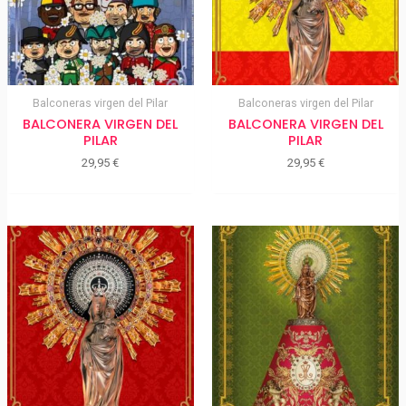
Balconeras virgen del Pilar
Balconeras virgen del Pilar
BALCONERA VIRGEN DEL
BALCONERA VIRGEN DEL
PILAR
PILAR
29,95
€
29,95
€