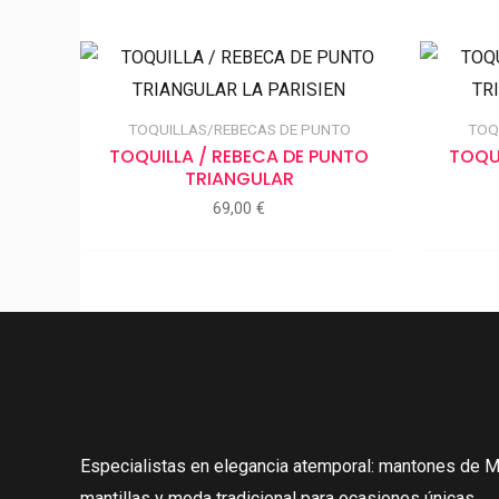
TOQUILLAS/REBECAS DE PUNTO
TOQ
TOQUILLA / REBECA DE PUNTO
TOQUI
TRIANGULAR
69,00
€
Especialistas en elegancia atemporal: mantones de Ma
mantillas y moda tradicional para ocasiones únicas