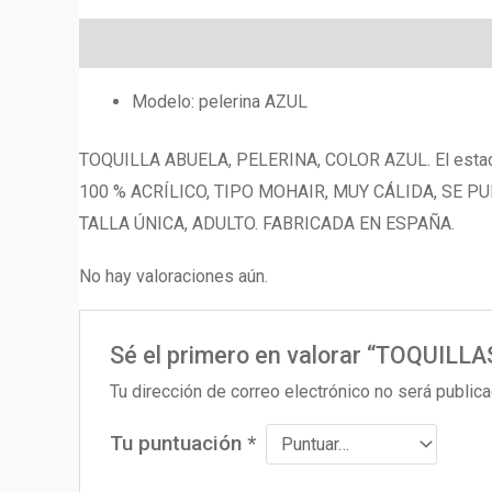
Descripción
Valoraciones (0)
Modelo: pelerina AZUL
TOQUILLA ABUELA, PELERINA, COLOR AZUL. El estado
100 % ACRÍLICO, TIPO MOHAIR, MUY CÁLIDA, SE P
TALLA ÚNICA, ADULTO. FABRICADA EN ESPAÑA.
No hay valoraciones aún.
Sé el primero en valorar “TOQUIL
Tu dirección de correo electrónico no será publica
Tu puntuación
*