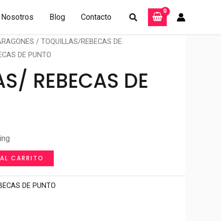
Buscar
Nosotros
Blog
Contacto
 ARAGONES
/
TOQUILLAS/REBECAS DE
ECAS DE PUNTO
AS/ REBECAS DE
ing
 AL CARRITO
BECAS DE PUNTO