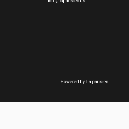
info@laparisien.es
Powered by La parisien