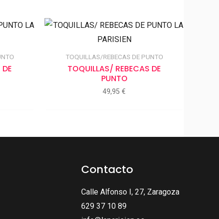
UNTO
TOQUILLAS/REBECAS DE PUNTO
 DE
TOQUILLAS/ REBECAS DE
PUNTO
49,95
€
Contacto
Calle Alfonso I, 27, Zaragoza
629 37 10 89