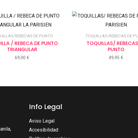
UILLAS/REBECAS DE PUNTO
TOQUILLAS/REBECAS DE P
LLA / REBECA DE PUNTO
TOQUILLAS/ REBECAS
TRIANGULAR
PUNTO
69,00
€
49,95
€
Info Legal
Aviso Legal
nila,
Accesibilidad