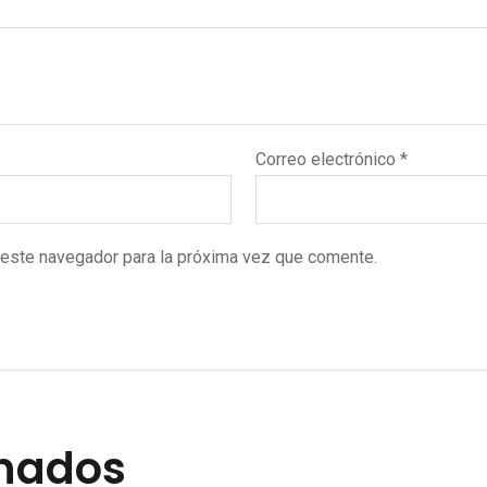
Correo electrónico
*
 este navegador para la próxima vez que comente.
onados