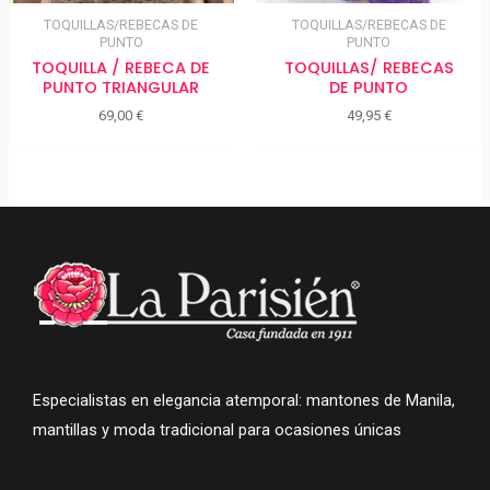
TOQUILLAS/REBECAS DE
TOQUILLAS/REBECAS DE
PUNTO
PUNTO
TOQUILLA / REBECA DE
TOQUILLAS/ REBECAS
PUNTO TRIANGULAR
DE PUNTO
69,00
€
49,95
€
Especialistas en elegancia atemporal: mantones de Manila,
mantillas y moda tradicional para ocasiones únicas