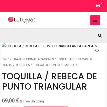
Ir
al
contenido
MAI
MEN
Busc
Inicio
/
TRAJE REGIONAL ARAGONES
/
TOQUILLAS/REBECAS DE
PUNTO
/ TOQUILLA / REBECA DE PUNTO TRIANGULAR
TOQUILLA / REBECA DE
PUNTO TRIANGULAR
69,00
€
& Free Shipping