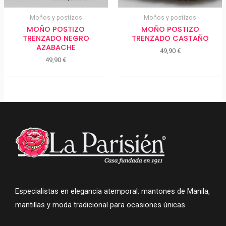
Moños y postizos
Moños y postizos
MOÑO POSTIZO
MOÑO POSTIZO
TRENZADO NEGRO
TRENZADO CASTAÑO
AZABACHE
49,90
€
49,90
€
Especialistas en elegancia atemporal: mantones de Manila,
mantillas y moda tradicional para ocasiones únicas