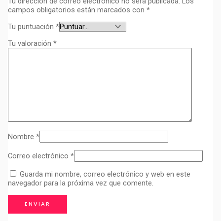
Tu dirección de correo electrónico no será publicada.
Los
campos obligatorios están marcados con
*
Tu puntuación
*
Tu valoración
*
Nombre
*
Correo electrónico
*
Guarda mi nombre, correo electrónico y web en este
navegador para la próxima vez que comente.