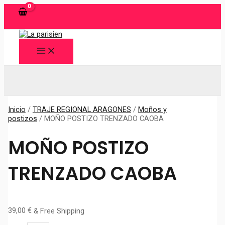
Ir
al
contenido
MAIN
MENU
Buscar
Inicio
/
TRAJE REGIONAL ARAGONES
/
Moños y
postizos
/ MOÑO POSTIZO TRENZADO CAOBA
MOÑO POSTIZO
TRENZADO CAOBA
39,00
€
& Free Shipping