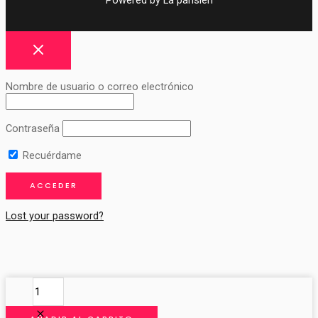
Powered by La parisien
Nombre de usuario o correo electrónico
Contraseña
Recuérdame
Lost your password?
MOÑO
POSTIZO
TRENZADO