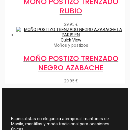
MOÑO POSTIZO TRENZADO
RUBIO
29,95
€
Quick View
Moños y postizos
MOÑO POSTIZO TRENZADO
NEGRO AZABACHE
29,95
€
Especialistas en elegancia atemporal: mantones de
Manila, mantillas y moda tradicional para ocasiones
únicas