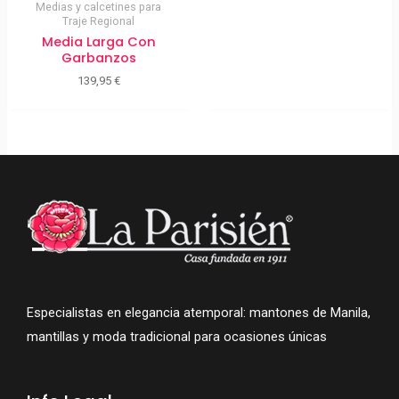
Medias y calcetines para
Traje Regional
Media Larga Con
Garbanzos
139,95
€
Especialistas en elegancia atemporal: mantones de Manila,
mantillas y moda tradicional para ocasiones únicas