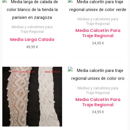
Medias y calcetines para
Traje Regional
Medias y calcetines para
Media Calcetín Para
Traje Regional
Traje Regional
Media Larga Calada
34,95
€
49,95
€
Medias y calcetines para
Traje Regional
Media Calcetín Para
Traje Regional
34,95
€