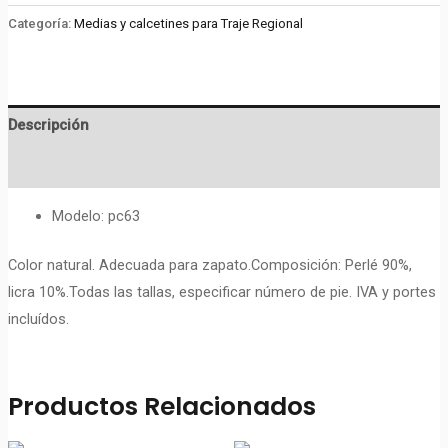
cantidad
Categoría:
Medias y calcetines para Traje Regional
Descripción
Valoraciones (0)
Modelo: pc63
Color natural. Adecuada para zapato.Composición: Perlé 90%,
licra 10%.Todas las tallas, especificar número de pie. IVA y portes
incluídos.
Productos Relacionados