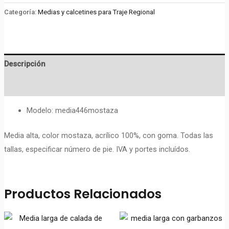
cantidad
Categoría:
Medias y calcetines para Traje Regional
Descripción
Valoraciones (0)
Modelo: media446mostaza
Media alta, color mostaza, acrílico 100%, con goma. Todas las
tallas, especificar número de pie. IVA y portes incluídos.
Productos Relacionados