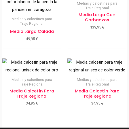
Medias y calcetines para
Traje Regional
Media Larga Con
Medias y calcetines para
Garbanzos
Traje Regional
139,95
€
Media Larga Calada
49,95
€
Medias y calcetines para
Medias y calcetines para
Traje Regional
Traje Regional
Media Calcetín Para
Media Calcetín Para
Traje Regional
Traje Regional
34,95
€
34,95
€