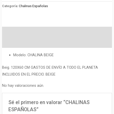
cantidad
Categoría:
Chalinas Españolas
Descripción
Valoraciones (0)
Modelo: CHALINA BEIGE
Beig. 120X60 CM GASTOS DE ENVÍO A TODO EL PLANETA
INCLUIDOS EN EL PRECIO. BEIGE
No hay valoraciones aún.
Sé el primero en valorar “CHALINAS
ESPAÑOLAS”