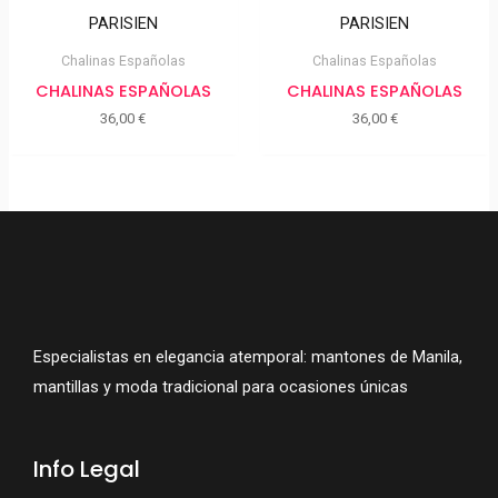
Chalinas Españolas
Chalinas Españolas
CHALINAS ESPAÑOLAS
CHALINAS ESPAÑOLAS
36,00
€
36,00
€
Especialistas en elegancia atemporal: mantones de Manila,
mantillas y moda tradicional para ocasiones únicas
Info Legal