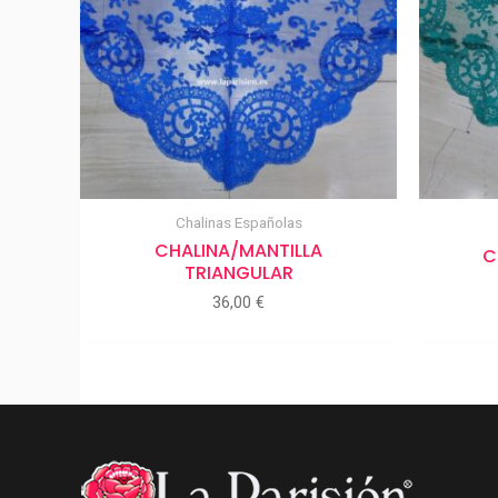
Chalinas Españolas
CHALINA/MANTILLA
C
TRIANGULAR
36,00
€