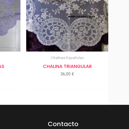
Chalinas Españolas
AS
CHALINA TRIANGULAR
36,00
€
Contacto