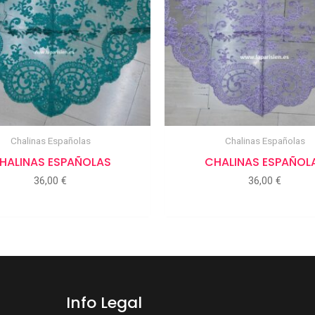
Chalinas Españolas
Chalinas Españolas
HALINAS ESPAÑOLAS
CHALINAS ESPAÑOL
36,00
€
36,00
€
Info Legal