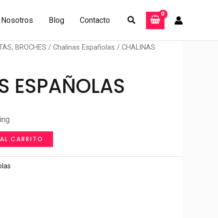
Buscar
Nosotros
Blog
Contacto
TAS, BROCHES
/
Chalinas Españolas
/ CHALINAS
S ESPAÑOLAS
ing
 AL CARRITO
olas