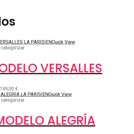
dos
Quick View
 categorizar
ODELO VERSALLES
149,00
€
Quick View
 categorizar
MODELO ALEGRÍA