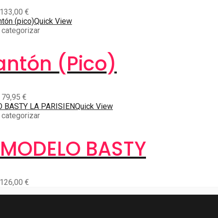
133,00
€
Quick View
 categorizar
ntón (pico)
79,95
€
Quick View
 categorizar
 MODELO BASTY
126,00
€