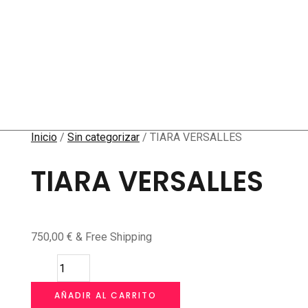
Inicio
/
Sin categorizar
/ TIARA VERSALLES
TIARA VERSALLES
750,00
€
& Free Shipping
TIARA
VERSALLES
cantidad
AÑADIR AL CARRITO