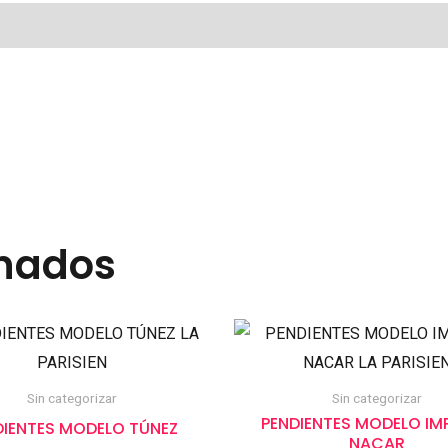
onados
Sin categorizar
Sin categorizar
PENDIENTES MODELO IMP
DIENTES MODELO TÚNEZ
NACAR