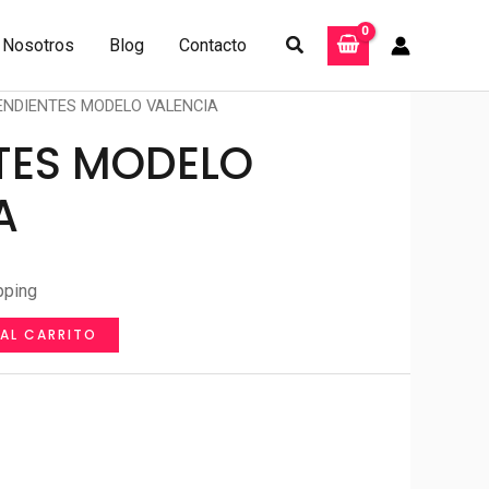
Buscar
Nosotros
Blog
Contacto
ENDIENTES MODELO VALENCIA
TES MODELO
A
pping
 AL CARRITO