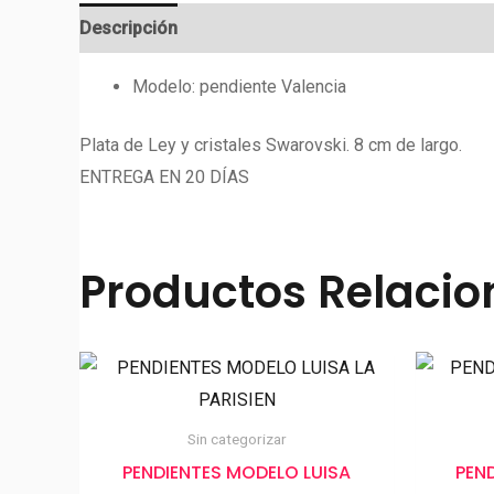
Descripción
Valoraciones (0)
Modelo: pendiente Valencia
Plata de Ley y cristales Swarovski. 8 cm de largo.
ENTREGA EN 20 DÍAS
Productos Relaci
Sin categorizar
PENDIENTES MODELO LUISA
PEN