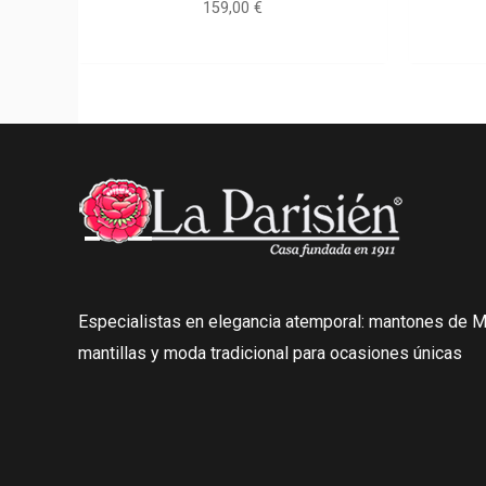
159,00
€
Especialistas en elegancia atemporal: mantones de Ma
mantillas y moda tradicional para ocasiones únicas