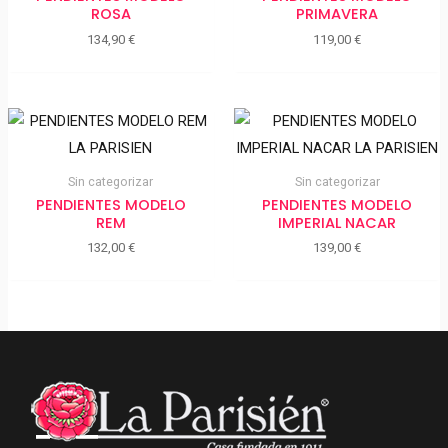
ROSA
PRIMAVERA
134,90
€
119,00
€
Sin categorizar
Sin categorizar
PENDIENTES MODELO
PENDIENTES MODELO
REM
IMPERIAL NACAR
132,00
€
139,00
€