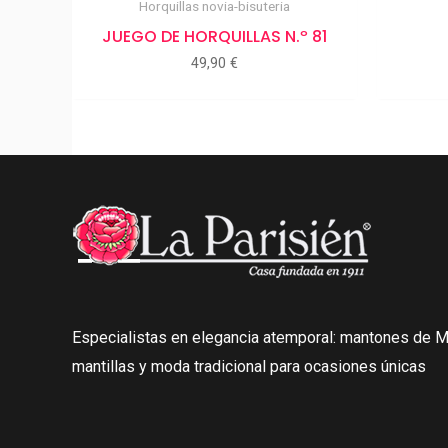
Horquillas novia-bisuteria
JUEGO DE HORQUILLAS N.º 81
49,90
€
Especialistas en elegancia atemporal: mantones de Ma
mantillas y moda tradicional para ocasiones únicas