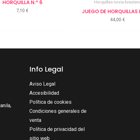
HORQUILLA N.º 6
Horquillas novia-bisuteri
JUEGO DE HORQUILLAS N
7,10
€
44,00
€
Info Legal
Aviso Legal
Accesibilidad
Política de cookies
nila,
Condiciones generales de
venta
Política de privacidad del
sitio web