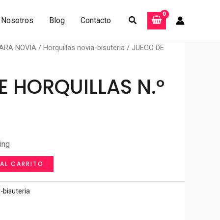
Buscar
Nosotros
Blog
Contacto
ARA NOVIA
/
Horquillas novia-bisuteria
/ JUEGO DE
E HORQUILLAS N.º
ing
 AL CARRITO
-bisuteria