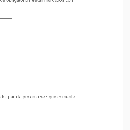
os obligatorios están marcados con
*
dor para la próxima vez que comente.