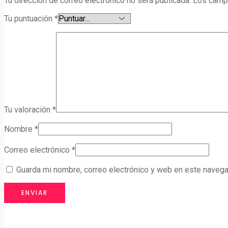
Tu dirección de correo electrónico no será publicada.
Los camp
Tu puntuación
*
Tu valoración
*
Nombre
*
Correo electrónico
*
Guarda mi nombre, correo electrónico y web en este navega