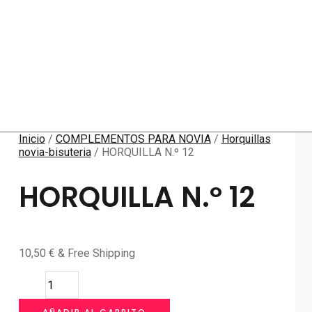
Inicio
/
COMPLEMENTOS PARA NOVIA
/
Horquillas
novia-bisuteria
/ HORQUILLA N.º 12
HORQUILLA N.º 12
10,50
€
& Free Shipping
HORQUILLA
N.º
12