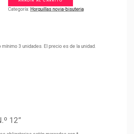
AÑADIR AL CARRITO
cantidad
Categoría:
Horquillas novia-bisuteria
 mínimo 3 unidades. El precio es de la unidad.
.º 12”