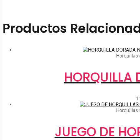
Productos Relaciona
Horquillas 
HORQUILLA 
1
Horquillas 
JUEGO DE HOR