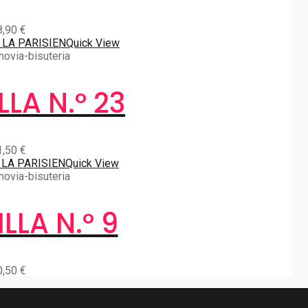
8,90
€
Quick View
novia-bisuteria
LA N.º 23
1,50
€
Quick View
novia-bisuteria
LLA N.º 9
0,50
€