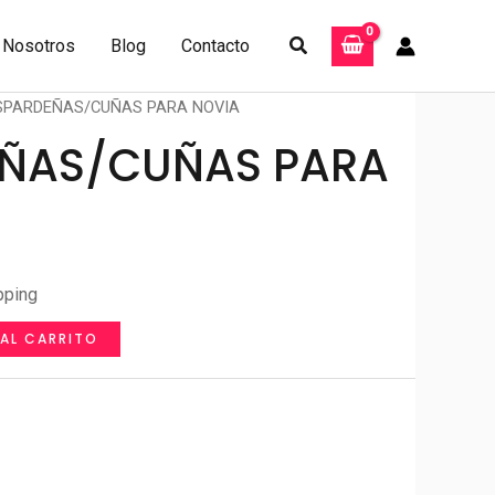
Buscar
Nosotros
Blog
Contacto
SPARDEÑAS/CUÑAS PARA NOVIA
ÑAS/CUÑAS PARA
pping
 AL CARRITO