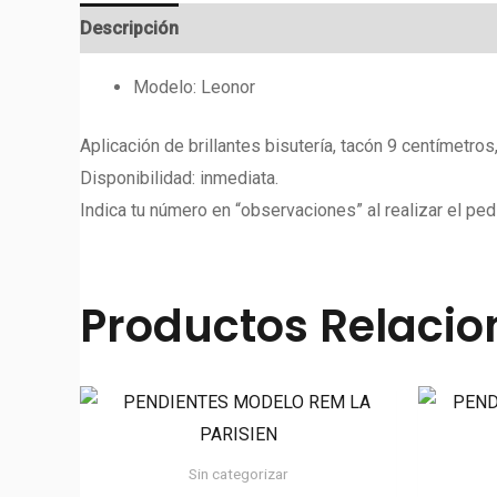
Descripción
Valoraciones (0)
Modelo: Leonor
Aplicación de brillantes bisutería, tacón 9 centímetros
Disponibilidad: inmediata.
Indica tu número en “observaciones” al realizar el ped
Productos Relaci
Sin categorizar