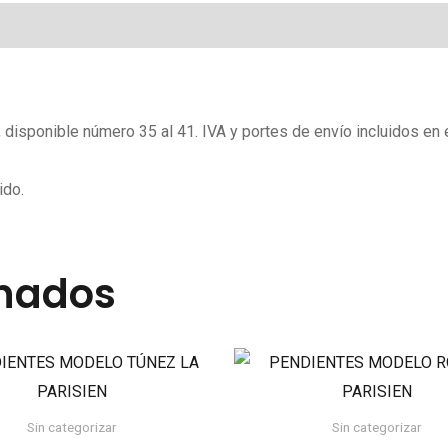
, disponible número 35 al 41. IVA y portes de envío incluidos en e
ido.
onados
Sin categorizar
Sin categorizar