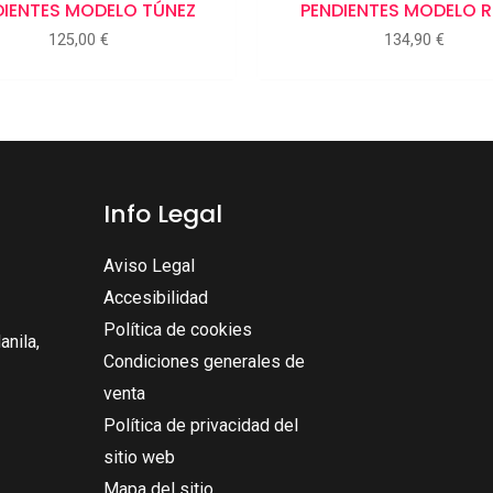
DIENTES MODELO TÚNEZ
PENDIENTES MODELO 
125,00
€
134,90
€
Info Legal
Aviso Legal
Accesibilidad
Política de cookies
nila,
Condiciones generales de
venta
Política de privacidad del
sitio web
Mapa del sitio