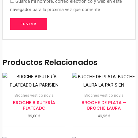
Guarda mi nombre, correo electrónico y web en este
navegador para la próxima vez que comente.
Productos Relacionados
Broches vestido novia
Broches vestido novia
BROCHE BISUTERÍA
BROCHE DE PLATA –
PLATEADO
BROCHE LAURA
89,00
€
49,95
€