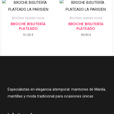
Broches vestido novia
Broches vestido novia
BROCHE BISUTERÍA
BROCHE BISUTERÍA
PLATEADO
PLATEADO
91,00
€
49,90
€
Especialistas en elegancia atemporal: mantones de Manila,
mantillas y moda tradicional para ocasiones únicas