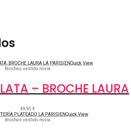
dos
Quick View
Broches vestido novia
PLATA – BROCHE LAURA
49,95
€
Quick View
Broches vestido novia