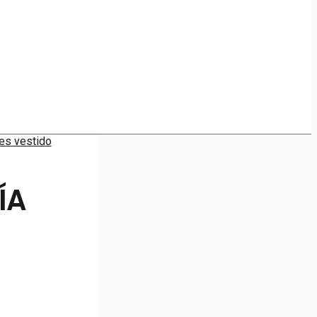
es vestido
ÍA