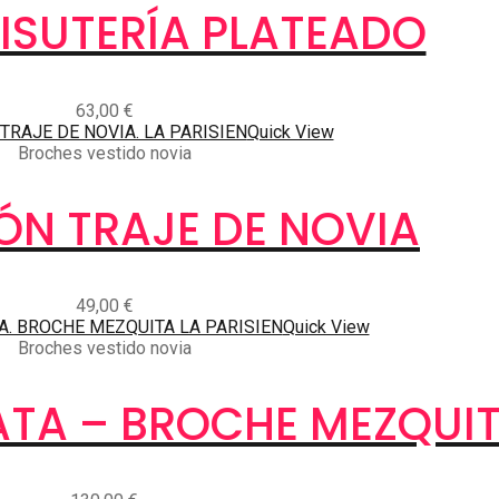
ISUTERÍA PLATEADO
63,00
€
Quick View
Broches vestido novia
ÓN TRAJE DE NOVIA
49,00
€
Quick View
Broches vestido novia
ATA – BROCHE MEZQUI