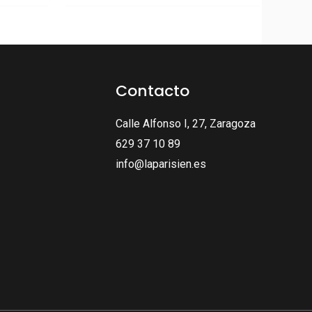
Contacto
Calle Alfonso I, 27, Zaragoza
629 37 10 89
info@laparisien.es