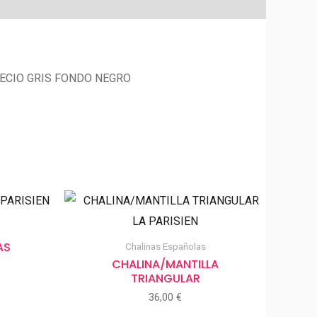
RECIO GRIS FONDO NEGRO
AS
Chalinas Españolas
CHALINA/MANTILLA
TRIANGULAR
36,00
€