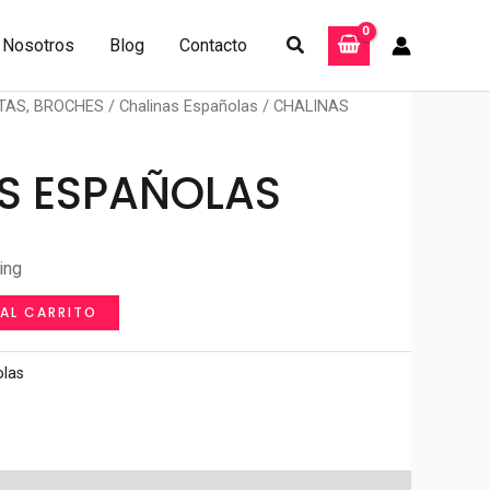
Buscar
Nosotros
Blog
Contacto
TAS, BROCHES
/
Chalinas Españolas
/ CHALINAS
S ESPAÑOLAS
ing
 AL CARRITO
olas