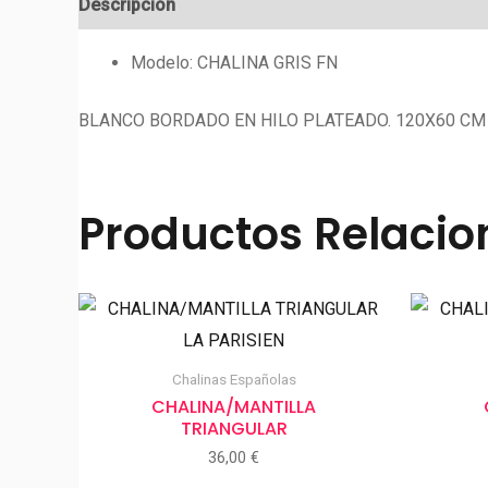
Descripción
Valoraciones (0)
Modelo: CHALINA GRIS FN
BLANCO BORDADO EN HILO PLATEADO. 120X60 CM 
Productos Relaci
Chalinas Españolas
CHALINA/MANTILLA
TRIANGULAR
36,00
€