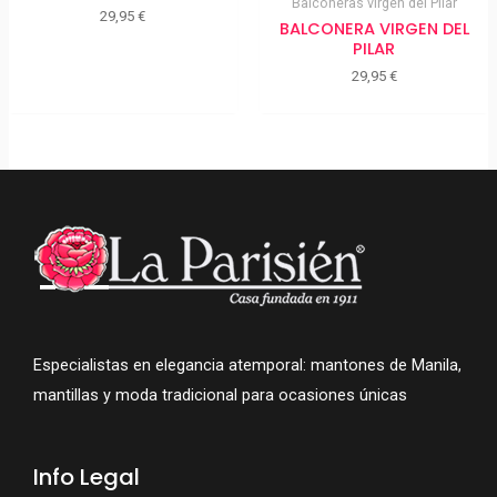
Balconeras virgen del Pilar
29,95
€
BALCONERA VIRGEN DEL
PILAR
29,95
€
Especialistas en elegancia atemporal: mantones de Manila,
mantillas y moda tradicional para ocasiones únicas
Info Legal