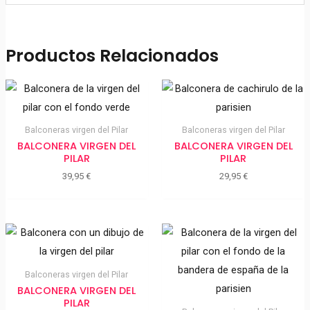
Productos Relacionados
Balconeras virgen del Pilar
Balconeras virgen del Pilar
BALCONERA VIRGEN DEL
BALCONERA VIRGEN DEL
PILAR
PILAR
39,95
€
29,95
€
Balconeras virgen del Pilar
BALCONERA VIRGEN DEL
PILAR