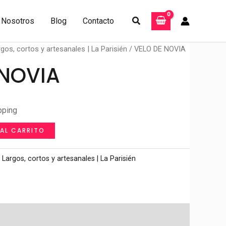
Buscar
Nosotros
Blog
Contacto
rgos, cortos y artesanales | La Parisién
/ VELO DE NOVIA
 NOVIA
pping
 AL CARRITO
 Largos, cortos y artesanales | La Parisién