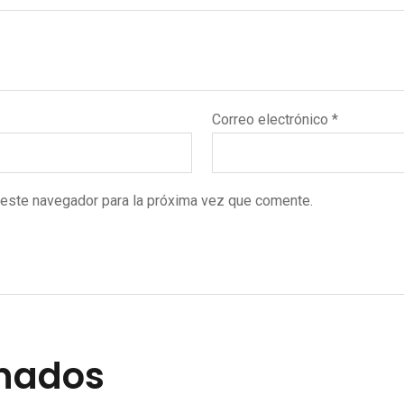
Correo electrónico
*
 este navegador para la próxima vez que comente.
onados