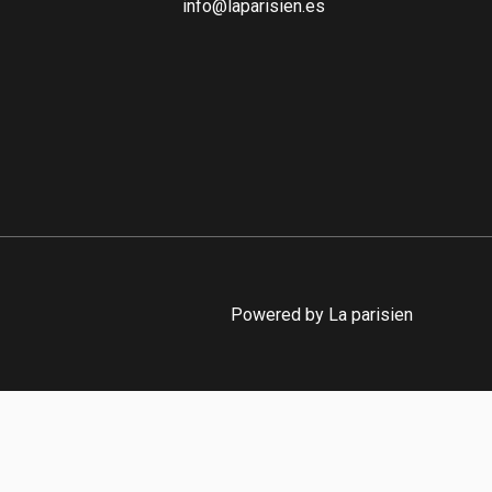
info@laparisien.es
Powered by La parisien