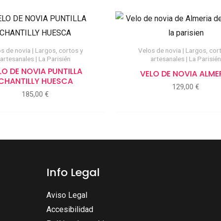
s de novia | Largos, cortos y
Velos de novia | Largos, cor
artesanales | La Parisién
artesanales | La Parisién
LO DE NOVIA PUNTILLA
VELO DE NOVIA ALME
CHANTILLY HUESCA
129,00
€
185,00
€
Info Legal
Aviso Legal
Accesibilidad