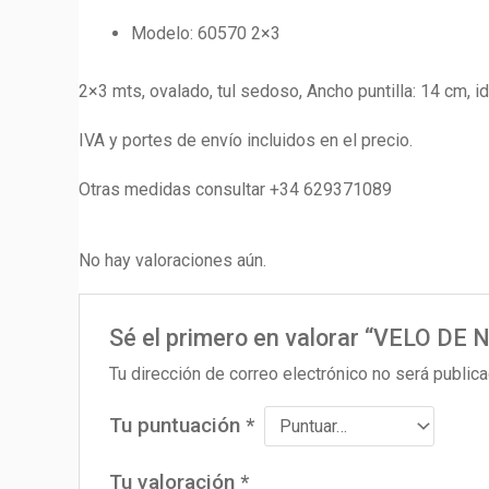
Modelo: 60570 2×3
2×3 mts, ovalado, tul sedoso, Ancho puntilla: 14 cm, id
IVA y portes de envío incluidos en el precio.
Otras medidas consultar +34 629371089
No hay valoraciones aún.
Sé el primero en valorar “VELO DE 
Tu dirección de correo electrónico no será publica
Tu puntuación
*
Tu valoración
*