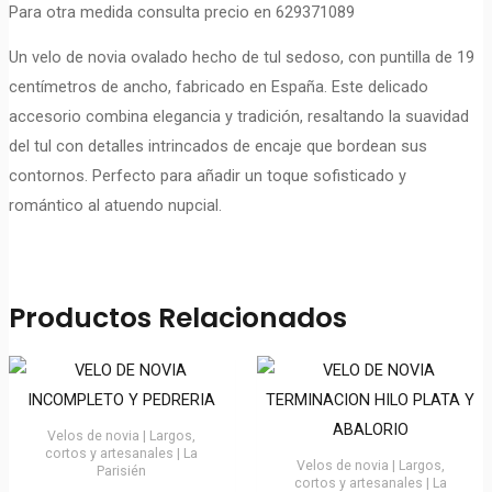
Para otra medida consulta precio en 629371089
Un velo de novia ovalado hecho de tul sedoso, con puntilla de 19
centímetros de ancho, fabricado en España. Este delicado
accesorio combina elegancia y tradición, resaltando la suavidad
del tul con detalles intrincados de encaje que bordean sus
contornos. Perfecto para añadir un toque sofisticado y
romántico al atuendo nupcial.
Productos Relacionados
Velos de novia | Largos,
cortos y artesanales | La
Velos de novia | Largos,
Parisién
cortos y artesanales | La