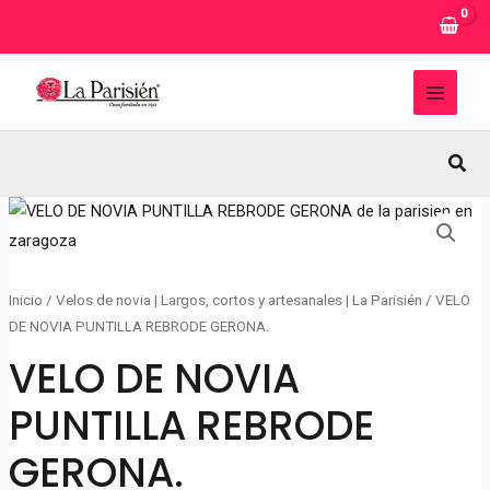
Ir
al
contenido
MAI
MEN
Busc
Inicio
/
Velos de novia | Largos, cortos y artesanales | La Parisién
/ VELO
DE NOVIA PUNTILLA REBRODE GERONA.
VELO DE NOVIA
PUNTILLA REBRODE
GERONA.