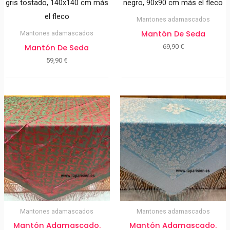
Mantones adamascados
Mantón De Seda
Mantones adamascados
Mantón De Seda
69,90
€
59,90
€
Mantones adamascados
Mantones adamascados
Mantón Adamascado.
Mantón Adamascado.