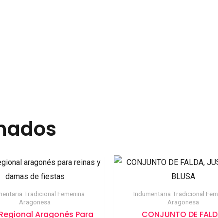
onados
mentaria Tradicional Femenina
Indumentaria Tradicional Fem
Aragonesa
Aragonesa
 Regional Aragonés Para
CONJUNTO DE FALD