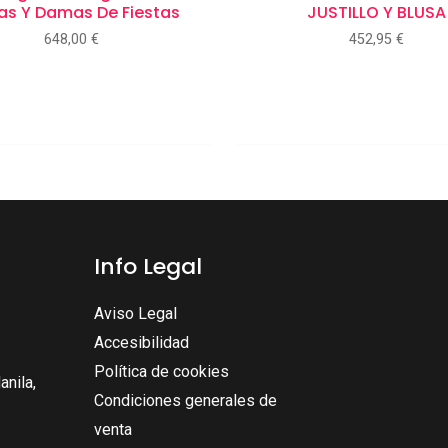
as Y Damas De Fiestas
JUSTILLO Y BLUSA
648,00
€
452,95
€
Info Legal
Aviso Legal
Accesibilidad
Política de cookies
nila,
Condiciones generales de
venta