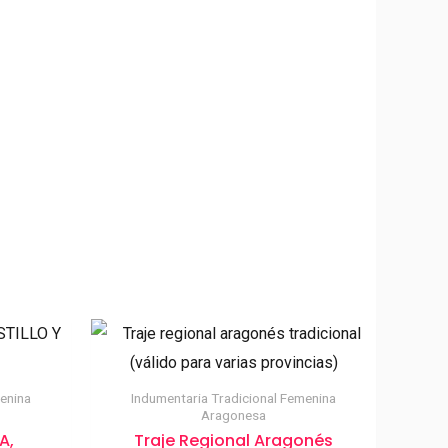
enina
Indumentaria Tradicional Femenina
Aragonesa
A,
Traje Regional Aragonés