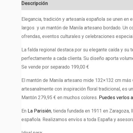
Descripción
Valoraciones (0)
Elegancia, tradición y artesanía española se unen en 
largos y un mantón de Manila artesano bordado. Un con
ofrendas, eventos culturales y celebraciones especia
La falda regional destaca por su elegante caída y su 
perfectamente a cada clienta. Su diseño aporta volum
Se vende por separado 199,00 €
El mantón de Manila artesano mide 132×132 cm más 60
artesanalmente con inspiración floral tradicional, es 
Mantón 279,95 € en muchos colores.
Puedes verlos a
En
La Parisién
, tienda fundada en 1911 en Zaragoza, 
española. Realizamos envíos a toda España y asesora
Ideal para: