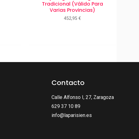
Tradicional (válido Para
Varias Provincias)
452,95
€
Contacto
Calle Alfonso I, 27, Zaragoza
629 37 10 89
info@laparisien.es