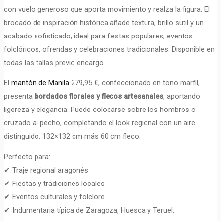
con vuelo generoso que aporta movimiento y realza la figura. El
brocado de inspiración histórica añade textura, brillo sutil y un
acabado sofisticado, ideal para fiestas populares, eventos
folclóricos, ofrendas y celebraciones tradicionales. Disponible en
todas las tallas previo encargo.
El
mantón de Manila
279,95 €, confeccionado en tono marfil,
presenta
bordados florales y flecos artesanales
, aportando
ligereza y elegancia. Puede colocarse sobre los hombros o
cruzado al pecho, completando el look regional con un aire
distinguido. 132×132 cm más 60 cm fleco.
Perfecto para:
✔ Traje regional aragonés
✔ Fiestas y tradiciones locales
✔ Eventos culturales y folclore
✔ Indumentaria típica de Zaragoza, Huesca y Teruel.