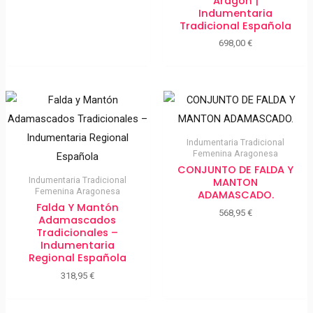
Aragón |
Indumentaria
Tradicional Española
698,00
€
Indumentaria Tradicional
Femenina Aragonesa
CONJUNTO DE FALDA Y
Indumentaria Tradicional
MANTON
Femenina Aragonesa
ADAMASCADO.
Falda Y Mantón
568,95
€
Adamascados
Tradicionales –
Indumentaria
Regional Española
318,95
€