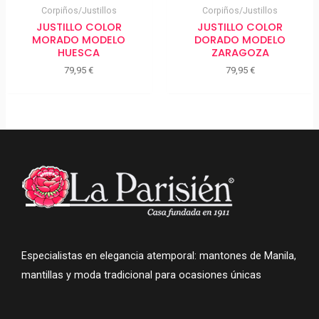
Corpiños/Justillos
Corpiños/Justillos
JUSTILLO COLOR
JUSTILLO COLOR
MORADO MODELO
DORADO MODELO
HUESCA
ZARAGOZA
79,95
€
79,95
€
Especialistas en elegancia atemporal: mantones de Manila,
mantillas y moda tradicional para ocasiones únicas