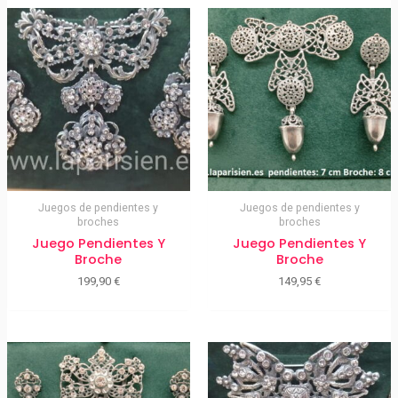
Juegos de pendientes y
Juegos de pendientes y
broches
broches
Juego Pendientes Y
Juego Pendientes Y
Broche
Broche
199,90
€
149,95
€