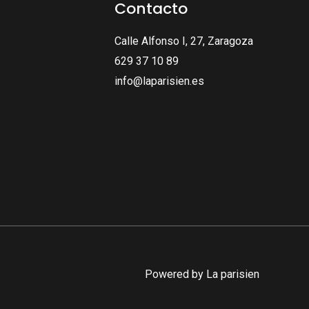
Contacto
Calle Alfonso I, 27, Zaragoza
629 37 10 89
info@laparisien.es
Powered by La parisien