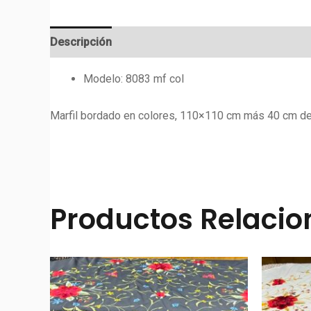
Descripción
Valoraciones (0)
Modelo: 8083 mf col
Marfil bordado en colores, 110×110 cm más 40 cm de f
Productos Relaci