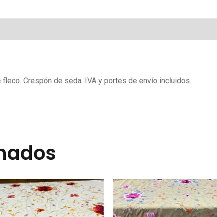
leco. Crespón de seda. IVA y portes de envío incluidos.
onados