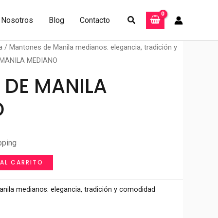
Buscar
Nosotros
Blog
Contacto
a
/
Mantones de Manila medianos: elegancia, tradición y
MANILA MEDIANO
DE MANILA
O
pping
 AL CARRITO
nila medianos: elegancia, tradición y comodidad