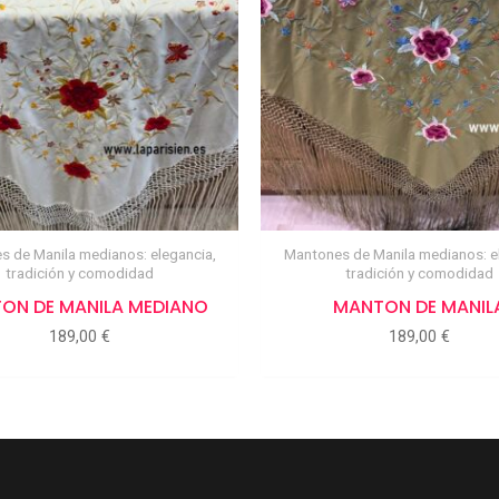
 de Manila medianos: elegancia,
Mantones de Manila medianos: e
tradición y comodidad
tradición y comodidad
ON DE MANILA MEDIANO
MANTON DE MANIL
189,00
€
189,00
€