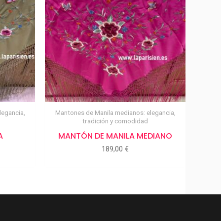
legancia,
Mantones de Manila medianos: elegancia,
tradición y comodidad
A
MANTÓN DE MANILA MEDIANO
189,00
€