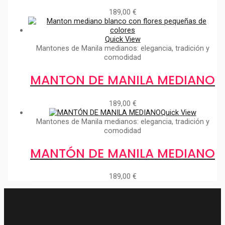
189,00
€
Quick View
Mantones de Manila medianos: elegancia, tradición y
comodidad
MANTON DE MANILA MEDIANO
189,00
€
Quick View
Mantones de Manila medianos: elegancia, tradición y
comodidad
MANTÓN DE MANILA MEDIANO
189,00
€