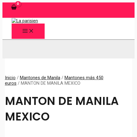
Ir
al
contenido
MAIN
MENU
Buscar
Inicio
/
Mantones de Manila
/
Mantones más 450
euros
/ MANTON DE MANILA MEXICO
MANTON DE MANILA
MEXICO