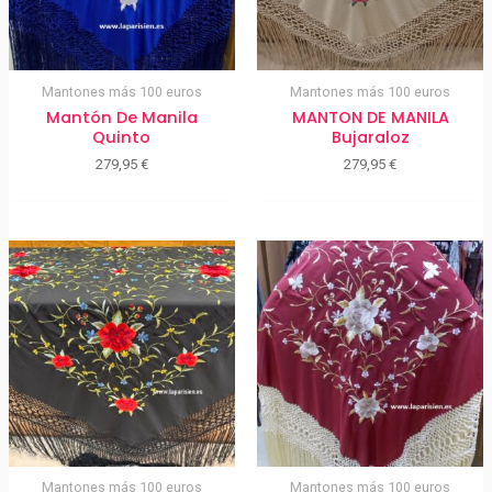
Mantones más 100 euros
Mantones más 100 euros
Mantón De Manila
MANTON DE MANILA
Quinto
Bujaraloz
279,95
€
279,95
€
Mantones más 100 euros
Mantones más 100 euros