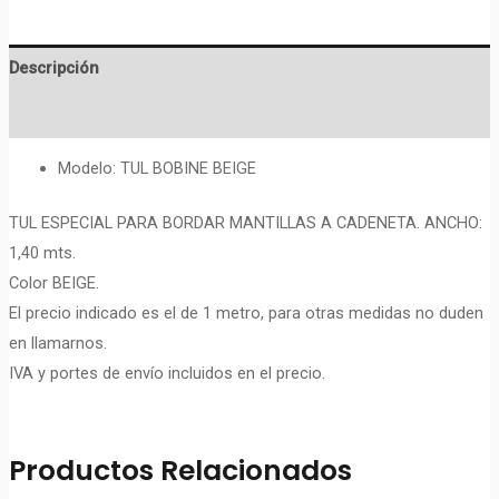
A
CADENETA
Descripción
(BOBINÉ)
cantidad
Valoraciones (0)
Modelo: TUL BOBINE BEIGE
TUL ESPECIAL PARA BORDAR MANTILLAS A CADENETA. ANCHO:
1,40 mts.
Color BEIGE.
El precio indicado es el de 1 metro, para otras medidas no duden
en llamarnos.
IVA y portes de envío incluidos en el precio.
Productos Relacionados