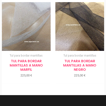
Tul para bordar mantillas
Tul para bordar mantillas
TUL PARA BORDAR
TUL PARA BORDAR
MANTILLAS A MANO
MANTILLAS A MANO
MARFIL
NEGRO
225,00
€
225,00
€