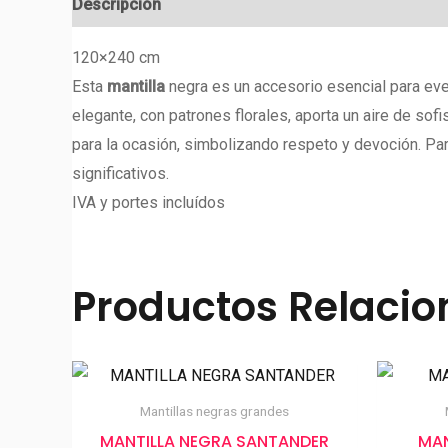
Descripción
Valoraciones (0)
120×240 cm
Esta
mantilla
negra es un accesorio esencial para e
elegante, con patrones florales, aporta un aire de so
para la ocasión, simbolizando respeto y devoción. Pa
significativos.
IVA y portes incluídos
Productos Relaci
Mantillas negras grandes
MANTILLA NEGRA SANTANDER
MAN