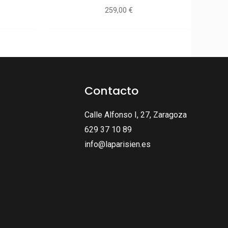
259,00
€
Contacto
Calle Alfonso I, 27, Zaragoza
629 37 10 89
info@laparisien.es