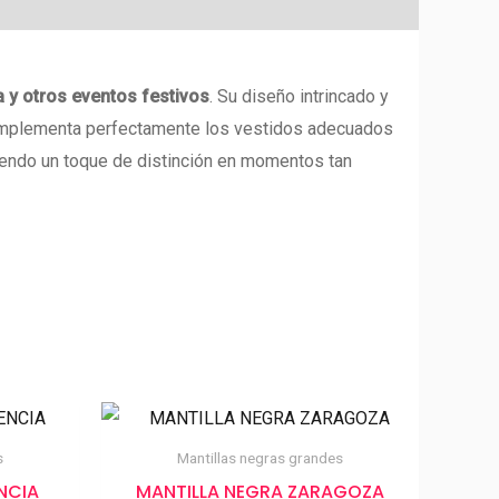
 y otros eventos festivos
. Su diseño intrincado y
a complementa perfectamente los vestidos adecuados
diendo un toque de distinción en momentos tan
s
Mantillas negras grandes
NCIA
MANTILLA NEGRA ZARAGOZA