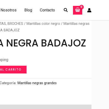
Buscar
Nosotros
Blog
Contacto
TAS, BROCHES
/
Mantillas color negro
/
Mantillas negras
RA BADAJOZ
A NEGRA BADAJOZ
pping
 AL CARRITO
Categoría:
Mantillas negras grandes