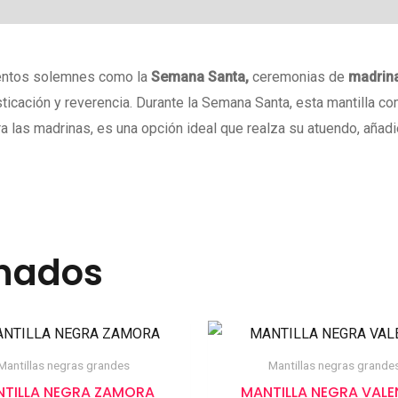
ventos solemnes como la
Semana Santa,
ceremonias de
madrina
fisticación y reverencia. Durante la Semana Santa, esta mantill
ra las madrinas, es una opción ideal que realza su atuendo, aña
onados
Mantillas negras grandes
Mantillas negras grande
TILLA NEGRA ZAMORA
MANTILLA NEGRA VALE