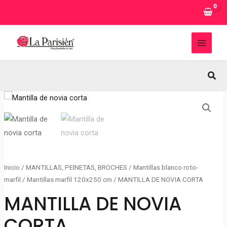
Ir
al
contenido
MAI
MEN
Busc
Inicio
/
MANTILLAS, PEINETAS, BROCHES
/
Mantillas blanco roto-
marfil
/
Mantillas marfil 120x250 cm
/ MANTILLA DE NOVIA CORTA
MANTILLA DE NOVIA
CORTA