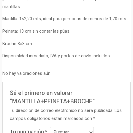
mantillas.
Mantilla: 1×2,20 mts, ideal para personas de menos de 1,70 mts
Peineta: 13 cm sin contar las púas.
Broche 8×3 cm
Disponiblidad inmediata, IVA y portes de envío incluidos.
No hay valoraciones aún.
Sé el primero en valorar
“MANTILLA+PEINETA+BROCHE”
Tu dirección de correo electrónico no será publicada.
Los
campos obligatorios están marcados con
*
Tu puntuación
*