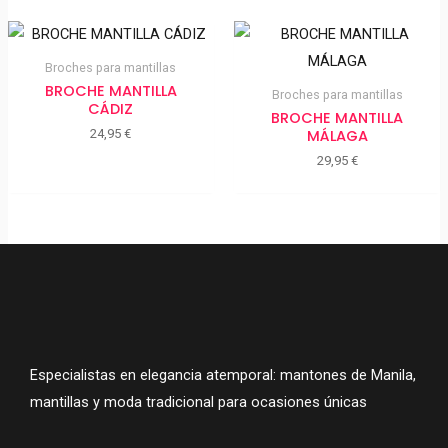
Broches para mantillas
BROCHE MANTILLA
Broches para mantillas
CÁDIZ
BROCHE MANTILLA
MÁLAGA
24,95
€
29,95
€
Especialistas en elegancia atemporal: mantones de Manila,
mantillas y moda tradicional para ocasiones únicas