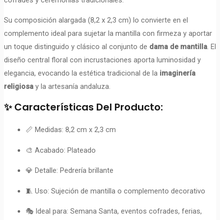
Su composición alargada (8,2 x 2,3 cm) lo convierte en el
complemento ideal para sujetar la mantilla con firmeza y aportar
un toque distinguido y clásico al conjunto de
dama de mantilla
. El
diseño central floral con incrustaciones aporta luminosidad y
elegancia, evocando la estética tradicional de la
imaginería
religiosa
y la artesanía andaluza.
✨ Características Del Producto:
📏 Medidas: 8,2 cm x 2,3 cm
🎨 Acabado: Plateado
💎 Detalle: Pedrería brillante
🧵 Uso: Sujeción de mantilla o complemento decorativo
🎭 Ideal para: Semana Santa, eventos cofrades, ferias,