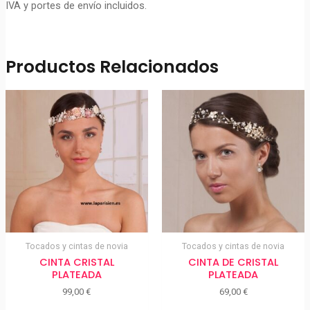
IVA y portes de envío incluidos.
Productos Relacionados
Tocados y cintas de novia
Tocados y cintas de novia
CINTA CRISTAL
CINTA DE CRISTAL
PLATEADA
PLATEADA
99,00
€
69,00
€