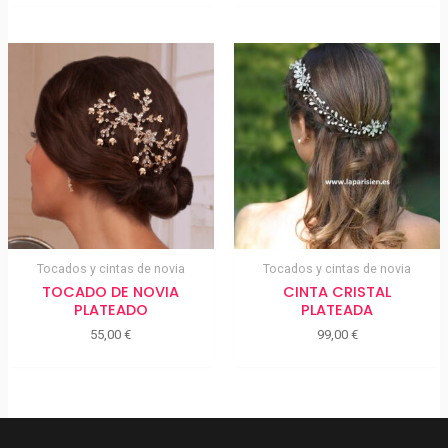
Tocados y cintas de novia
Tocados y cintas de novia
TOCADO DE NOVIA
CINTA CRISTAL
PLATEADO
PLATEADA
55,00
€
99,00
€