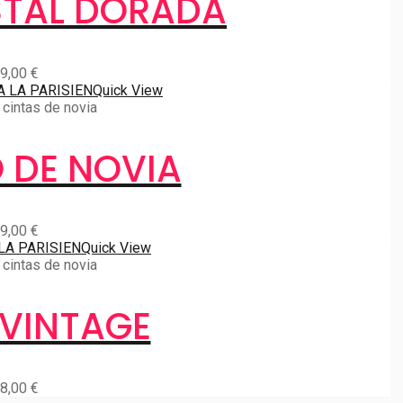
STAL DORADA
9,00
€
Quick View
cintas de novia
 DE NOVIA
9,00
€
Quick View
cintas de novia
 VINTAGE
8,00
€