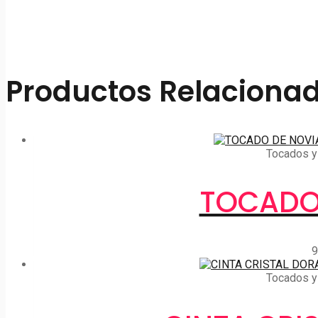
Productos Relaciona
Tocados y 
TOCADO
9
Tocados y 