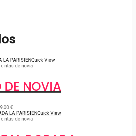
dos
Quick View
cintas de novia
 DE NOVIA
9,00
€
Quick View
cintas de novia