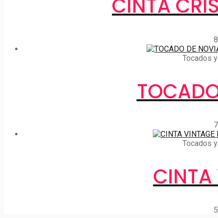
CINTA CRI
8
Tocados y 
TOCADO
7
Tocados y 
CINTA
5