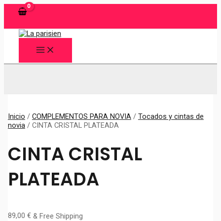
Ir
al
contenido
MAIN
MENU
Buscar
Inicio
/
COMPLEMENTOS PARA NOVIA
/
Tocados y cintas de
novia
/ CINTA CRISTAL PLATEADA
CINTA CRISTAL
PLATEADA
89,00
€
& Free Shipping