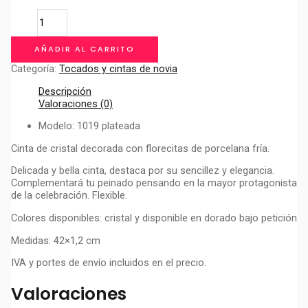
CINTA
CRISTAL
PLATEADA
AÑADIR AL CARRITO
cantidad
Categoría:
Tocados y cintas de novia
Descripción
Valoraciones (0)
Modelo: 1019 plateada
Cinta de cristal decorada con florecitas de porcelana fría.
Delicada y bella cinta, destaca por su sencillez y elegancia.
Complementará tu peinado pensando en la mayor protagonista
de la celebración. Flexible.
Colores disponibles: cristal y disponible en dorado bajo petición
Medidas: 42×1,2 cm
IVA y portes de envío incluidos en el precio.
Valoraciones