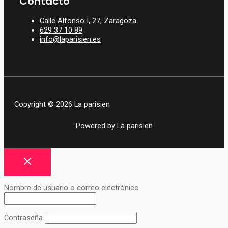
Contacto
Calle Alfonso I, 27, Zaragoza
629 37 10 89
info@laparisien.es
Copyright © 2026 La parisien
Powered by La parisien
Nombre de usuario o correo electrónico
Contraseña