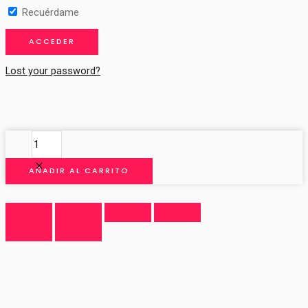
Recuérdame
Lost your password?
TIARA
BISUTERÍA
cantidad
AÑADIR AL CARRITO