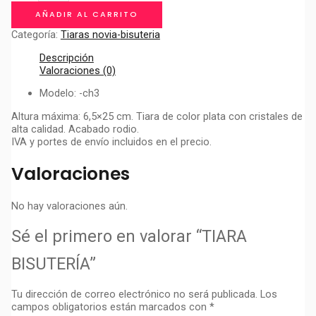
cantidad
AÑADIR AL CARRITO
Categoría:
Tiaras novia-bisuteria
Descripción
Valoraciones (0)
Modelo: -ch3
Altura máxima: 6,5×25 cm. Tiara de color plata con cristales de
alta calidad. Acabado rodio.
IVA y portes de envío incluidos en el precio.
Valoraciones
No hay valoraciones aún.
Sé el primero en valorar “TIARA
BISUTERÍA”
Tu dirección de correo electrónico no será publicada.
Los
campos obligatorios están marcados con
*