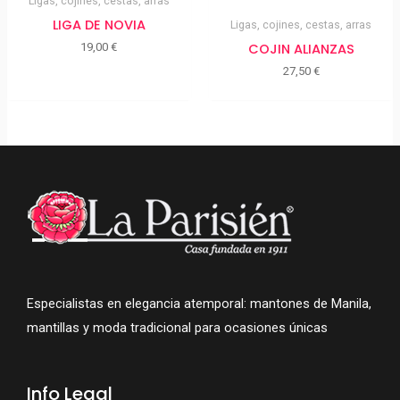
Ligas, cojines, cestas, arras
LIGA DE NOVIA
Ligas, cojines, cestas, arras
COJIN ALIANZAS
19,00
€
27,50
€
Especialistas en elegancia atemporal: mantones de Manila,
mantillas y moda tradicional para ocasiones únicas
Info Legal