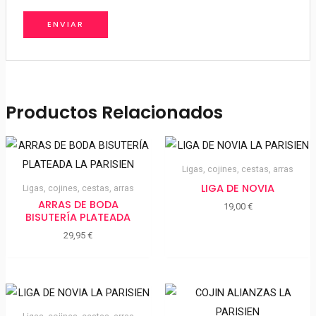
Productos Relacionados
Ligas, cojines, cestas, arras
LIGA DE NOVIA
Ligas, cojines, cestas, arras
ARRAS DE BODA
19,00
€
BISUTERÍA PLATEADA
29,95
€