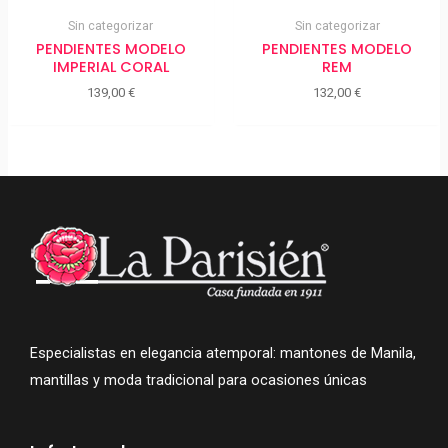
Sin categorizar
Sin categorizar
PENDIENTES MODELO
PENDIENTES MODELO
IMPERIAL CORAL
REM
139,00
€
132,00
€
Especialistas en elegancia atemporal: mantones de Manila,
mantillas y moda tradicional para ocasiones únicas