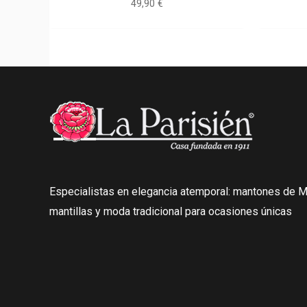
49,90
€
Especialistas en elegancia atemporal: mantones de Ma
mantillas y moda tradicional para ocasiones únicas