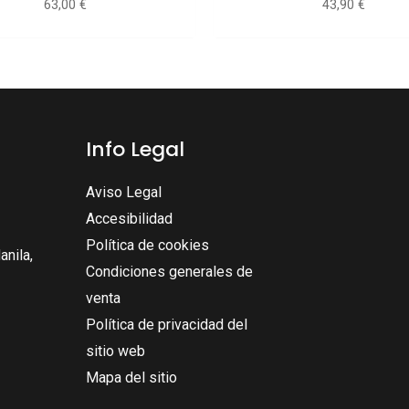
63,00
€
43,90
€
Info Legal
Aviso Legal
Accesibilidad
Política de cookies
nila,
Condiciones generales de
venta
Política de privacidad del
sitio web
Mapa del sitio