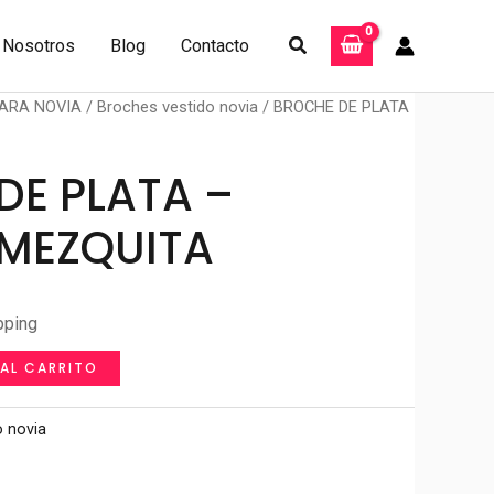
Buscar
Nosotros
Blog
Contacto
ARA NOVIA
/
Broches vestido novia
/ BROCHE DE PLATA
DE PLATA –
MEZQUITA
pping
 AL CARRITO
o novia