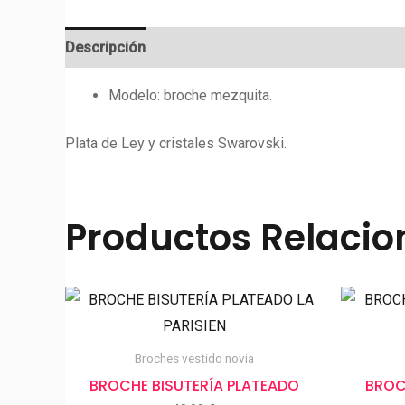
Descripción
Valoraciones (0)
Modelo: broche mezquita.
Plata de Ley y cristales Swarovski.
Productos Relaci
Broches vestido novia
BROCHE BISUTERÍA PLATEADO
BROC