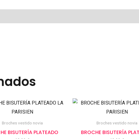
MEZQUITA
cantidad
onados
Broches vestido novia
Broches vestido novia
HE BISUTERÍA PLATEADO
BROCHE BISUTERÍA PLA