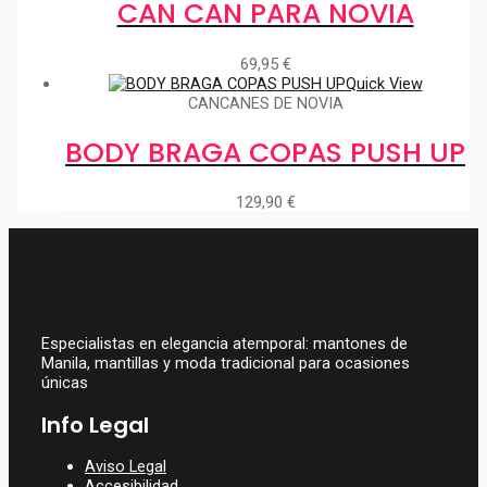
CAN CAN PARA NOVIA
69,95
€
Quick View
CANCANES DE NOVIA
BODY BRAGA COPAS PUSH UP
129,90
€
Especialistas en elegancia atemporal: mantones de
Manila, mantillas y moda tradicional para ocasiones
únicas
Info Legal
Aviso Legal
Accesibilidad