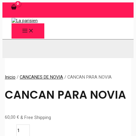
Ir
al
contenido
MAIN
MENU
Buscar
Inicio
/
CANCANES DE NOVIA
/ CANCAN PARA NOVIA
CANCAN PARA NOVIA
60,00
€
& Free Shipping
CANCAN
PARA