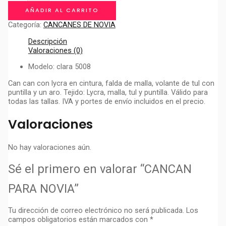
NOVIA
AÑADIR AL CARRITO
cantidad
Categoría:
CANCANES DE NOVIA
Descripción
Valoraciones (0)
Modelo: clara 5008
Can can con lycra en cintura, falda de malla, volante de tul con
puntilla y un aro. Tejido: Lycra, malla, tul y puntilla. Válido para
todas las tallas. IVA y portes de envío incluidos en el precio.
Valoraciones
No hay valoraciones aún.
Sé el primero en valorar “CANCAN
PARA NOVIA”
Tu dirección de correo electrónico no será publicada.
Los
campos obligatorios están marcados con
*